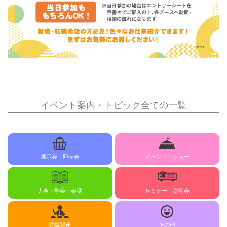
イベント案内・トピック全ての一覧
展示会・即売会
イベント・ショー
大会・学会・会議
セミナー・説明会
就職関連
その他