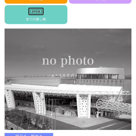
全ての催し物