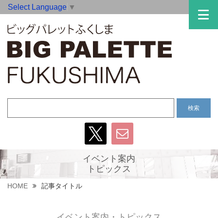
Select Language
▼
イベント案内
トピックス
HOME
記事タイトル
イベント案内・トピックス