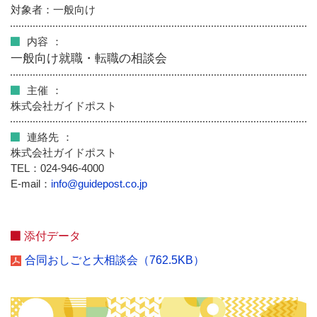
対象者：一般向け
内容
一般向け就職・転職の相談会
主催
株式会社ガイドポスト
連絡先
株式会社ガイドポスト
TEL：024-946-4000
E-mail：
info@guidepost.co.jp
添付データ
合同おしごと大相談会（762.5KB）