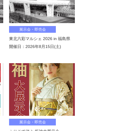
展示会・即売会
東北六彩マルシェ 2026 in 福島県
開催日：2026年8月15日(土)
展示会・即売会