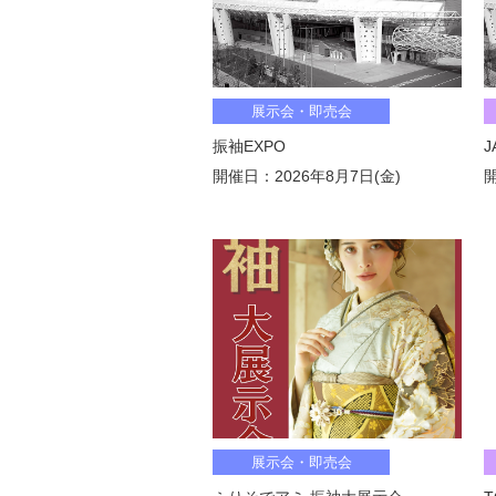
展示会・即売会
振袖EXPO
J
開催日：2026年8月7日(金)
開
展示会・即売会