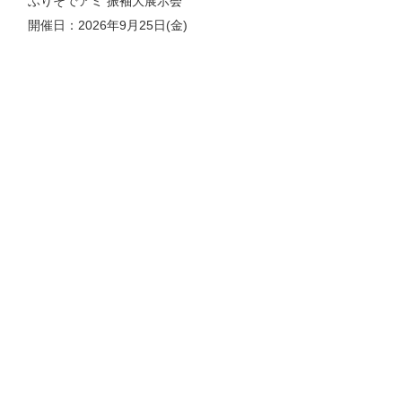
ふりそでアミ 振袖大展示会
開催日：2026年9月25日(金)