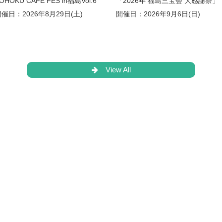
OHOKU CAFE FES in福島Vol.6
「2026年 福島三宝会 大感謝祭」
催日：2026年8月29日(土)
開催日：2026年9月6日(日)
View All