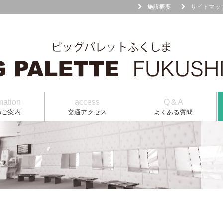
施設概要
サイトマッ
mation
access
Q＆A
のご案内
交通アクセス
よくある質問